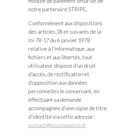
module de paiement sécurisé de
notre partenaire STRIPE.
Conformément aux dispositions
des articles 38 et suivants de la
loi 78-17 du 6 janvier 1978
relative à l’informatique, aux
fichiers et aux libertés, tout
utilisateur dispose d’un droit
d’accès, de rectification et
d’opposition aux données
personnelles le concernant, en
effectuant sa demande
accompagnée d’une copie de titre
d’identité via cette adresse :
contact@bloompoésie.fr