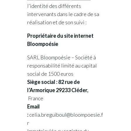
l’identité des différents
intervenants dans le cadre de sa
réalisation et de son suivi :
Propriétaire du site internet
Bloompoésie
SARL Bloompoésie – Société à
responsabilité limité au capital
social de 1500 euros
Siège social : 82 rue de
l’Armorique 29233 Cléder,
France
Email
:
celia.breguiboul@bloompoesie.f
r